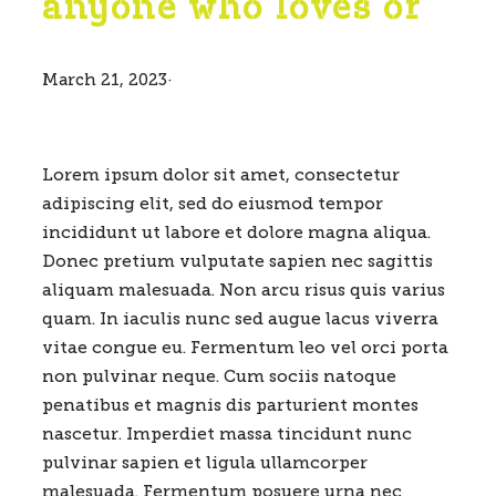
anyone who loves or
March 21, 2023
·
Lorem ipsum dolor sit amet, consectetur
adipiscing elit, sed do eiusmod tempor
incididunt ut labore et dolore magna aliqua.
Donec pretium vulputate sapien nec sagittis
aliquam malesuada. Non arcu risus quis varius
quam. In iaculis nunc sed augue lacus viverra
vitae congue eu. Fermentum leo vel orci porta
non pulvinar neque. Cum sociis natoque
penatibus et magnis dis parturient montes
nascetur. Imperdiet massa tincidunt nunc
pulvinar sapien et ligula ullamcorper
malesuada. Fermentum posuere urna nec