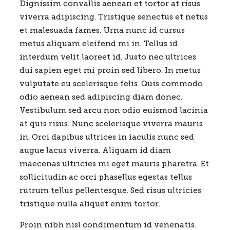
Dignissim convallis aenean et tortor at risus
viverra adipiscing. Tristique senectus et netus
et malesuada fames. Urna nunc id cursus
metus aliquam eleifend mi in. Tellus id
interdum velit laoreet id. Justo nec ultrices
dui sapien eget mi proin sed libero. In metus
vulputate eu scelerisque felis. Quis commodo
odio aenean sed adipiscing diam donec.
Vestibulum sed arcu non odio euismod lacinia
at quis risus. Nunc scelerisque viverra mauris
in. Orci dapibus ultrices in iaculis nunc sed
augue lacus viverra. Aliquam id diam
maecenas ultricies mi eget mauris pharetra. Et
sollicitudin ac orci phasellus egestas tellus
rutrum tellus pellentesque. Sed risus ultricies
tristique nulla aliquet enim tortor.
Proin nibh nisl condimentum id venenatis.